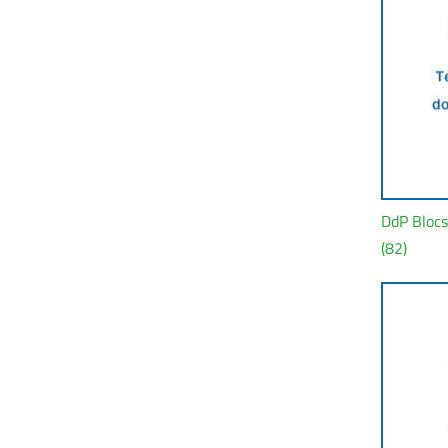
DdP Bloc
(82)