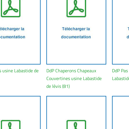
s usine Labastide de
DdP Chaperons Chapeaux
DdP Pas 
Couvertines usine Labastide
Labastide
de lévis (81)