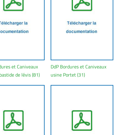
ures et Caniveaux
DdP Bordures et Caniveaux
astide de lévis (81)
usine Portet (31)