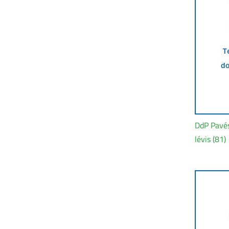
DdP Pavé
lévis (81)