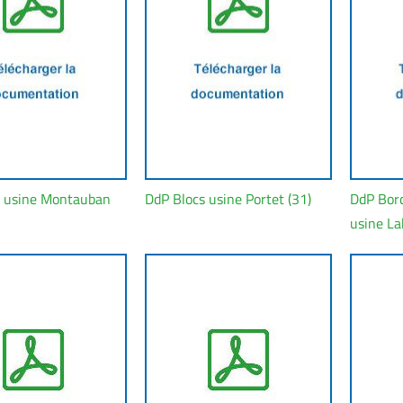
s usine Montauban
DdP Blocs usine Portet (31)
DdP Bord
usine Lab