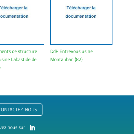
ments de structure
DdP Entrevous usine
 usine Labastide de
Montauban (82)
)
CONTACTEZ-NOUS