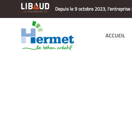
Depuis le 9 octobre 2023, l’entrepris
ACCUEIL
ACCUEIL